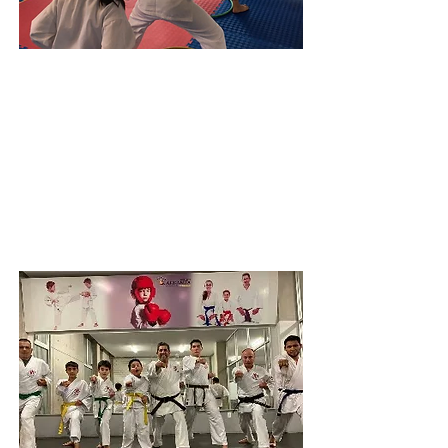
Kengikan Milpa Alta