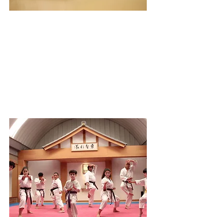
Kengikan Campeche