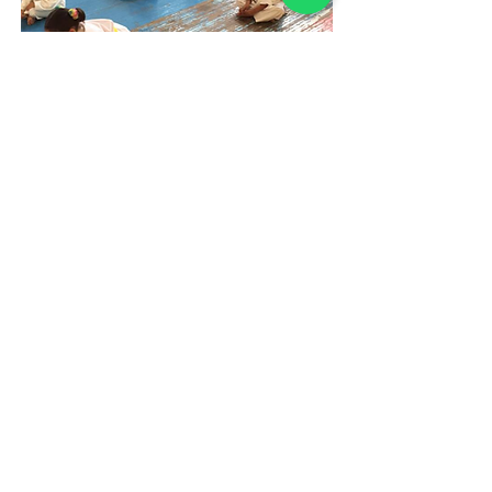
Kengikan Tomodachi
Deportivo Oceanía