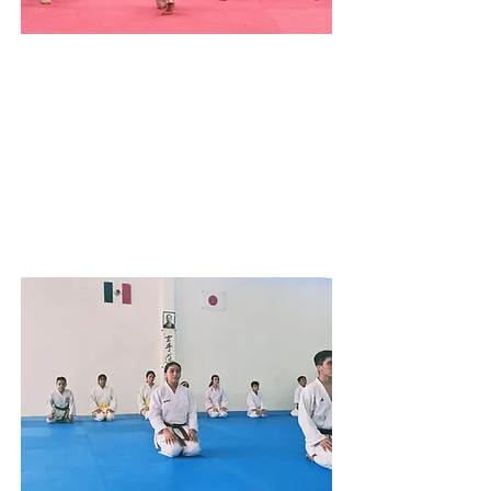
Kengikan Honbu Dojo